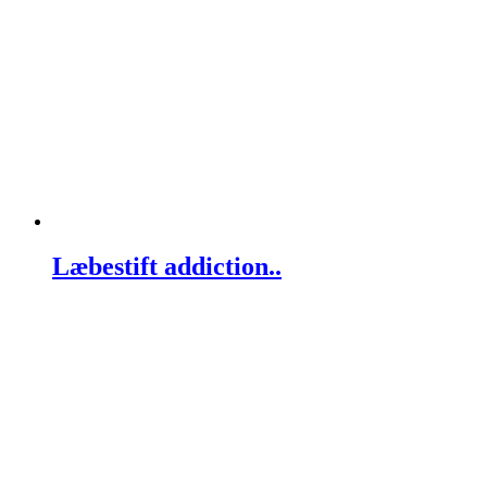
Læbestift addiction..