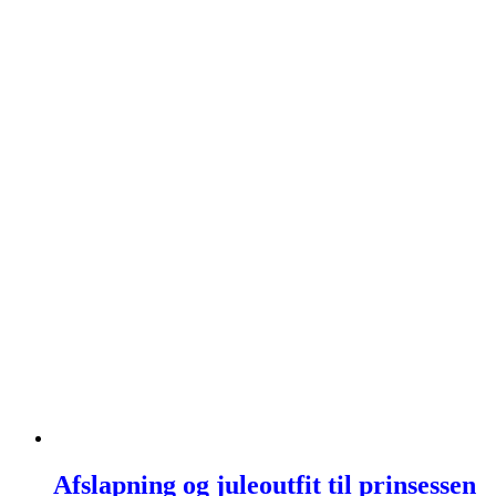
Afslapning og juleoutfit til prinsessen