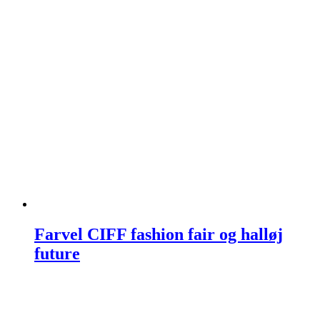
Farvel CIFF fashion fair og halløj
future