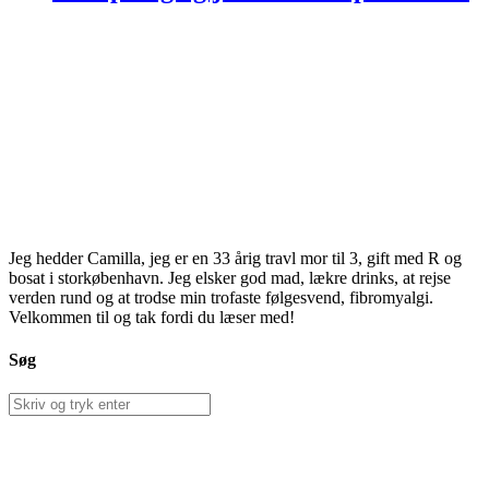
Jeg hedder Camilla, jeg er en 33 årig travl mor til 3, gift med R og
bosat i storkøbenhavn. Jeg elsker god mad, lækre drinks, at rejse
verden rund og at trodse min trofaste følgesvend, fibromyalgi.
Velkommen til og tak fordi du læser med!
Søg