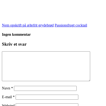
Nem opskrift på æltefrit grydebrød
Passionsfrugt cocktail
Ingen kommentar
Skriv et svar
Navn
*
E-mail
*
Websted