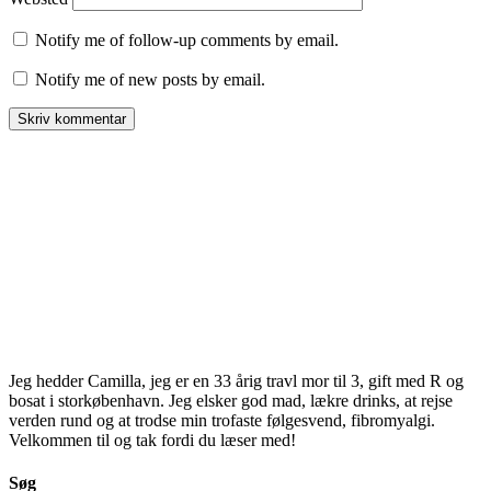
Notify me of follow-up comments by email.
Notify me of new posts by email.
Jeg hedder Camilla, jeg er en 33 årig travl mor til 3, gift med R og
bosat i storkøbenhavn. Jeg elsker god mad, lækre drinks, at rejse
verden rund og at trodse min trofaste følgesvend, fibromyalgi.
Velkommen til og tak fordi du læser med!
Søg