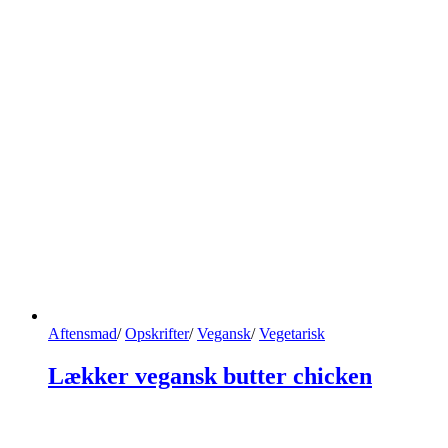
Aftensmad
/
Opskrifter
/
Vegansk
/
Vegetarisk
Lækker vegansk butter chicken