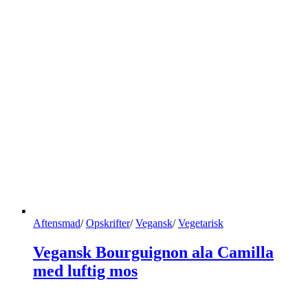
Aftensmad
/
Opskrifter
/
Vegansk
/
Vegetarisk
Vegansk Bourguignon ala Camilla
med luftig mos