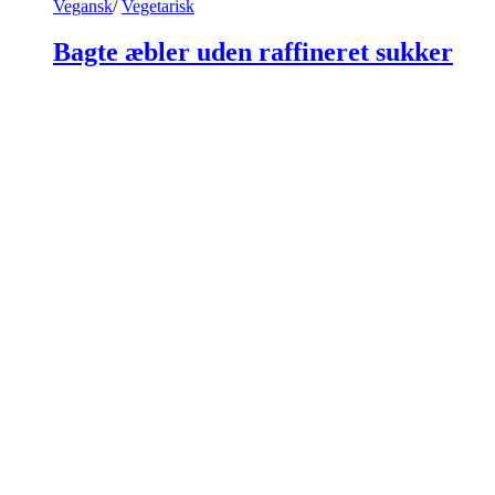
Vegansk
/
Vegetarisk
Bagte æbler uden raffineret sukker