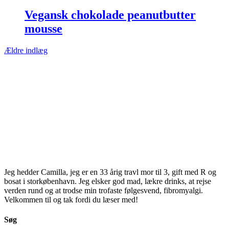
Vegansk chokolade peanutbutter
mousse
Ældre indlæg
Jeg hedder Camilla, jeg er en 33 årig travl mor til 3, gift med R og
bosat i storkøbenhavn. Jeg elsker god mad, lækre drinks, at rejse
verden rund og at trodse min trofaste følgesvend, fibromyalgi.
Velkommen til og tak fordi du læser med!
Søg