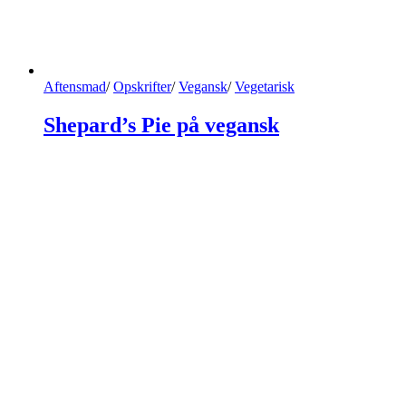
Aftensmad
/
Opskrifter
/
Vegansk
/
Vegetarisk
Shepard’s Pie på vegansk