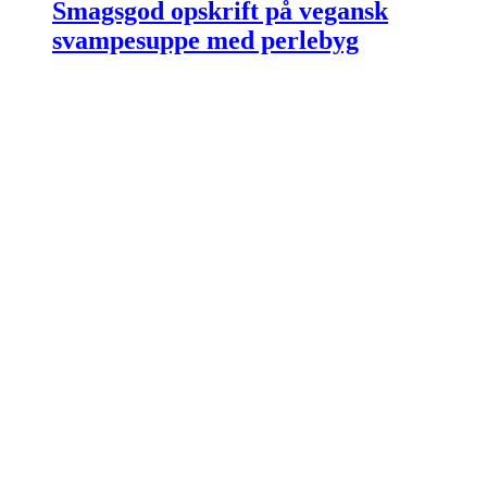
Smagsgod opskrift på vegansk
svampesuppe med perlebyg