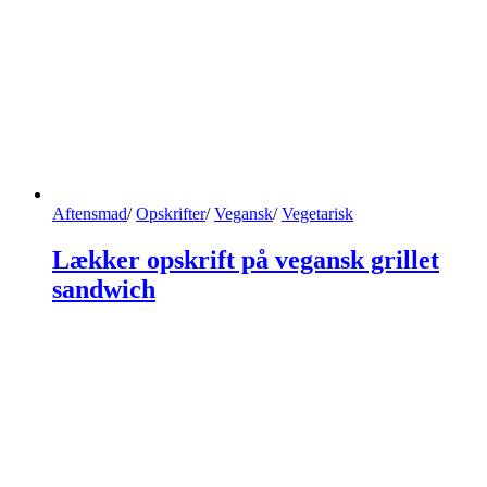
Aftensmad
/
Opskrifter
/
Vegansk
/
Vegetarisk
Lækker opskrift på vegansk grillet
sandwich