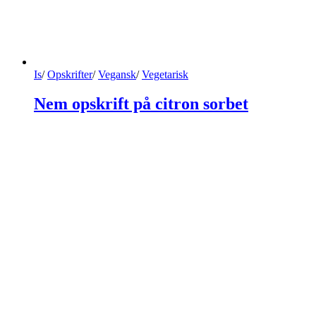
Is
/
Opskrifter
/
Vegansk
/
Vegetarisk
Nem opskrift på citron sorbet