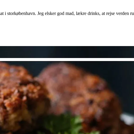
osat i storkøbenhavn. Jeg elsker god mad, lækre drinks, at rejse verden 