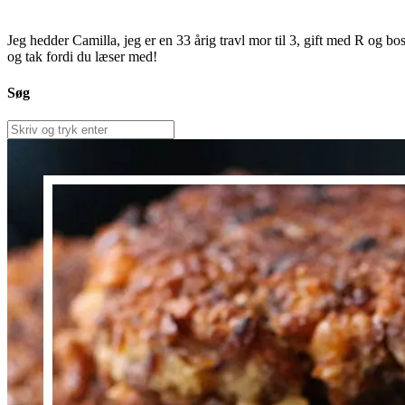
Jeg hedder Camilla, jeg er en 33 årig travl mor til 3, gift med R og b
og tak fordi du læser med!
Søg