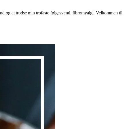
rund og at trodse min trofaste følgesvend, fibromyalgi. Velkommen til