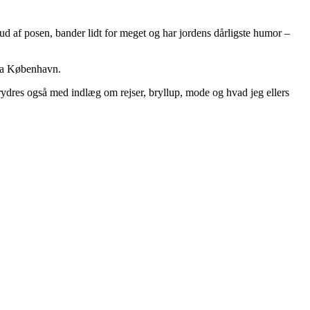
e ud af posen, bander lidt for meget og har jordens dårligste humor –
fra København.
rydres også med indlæg om rejser, bryllup, mode og hvad jeg ellers