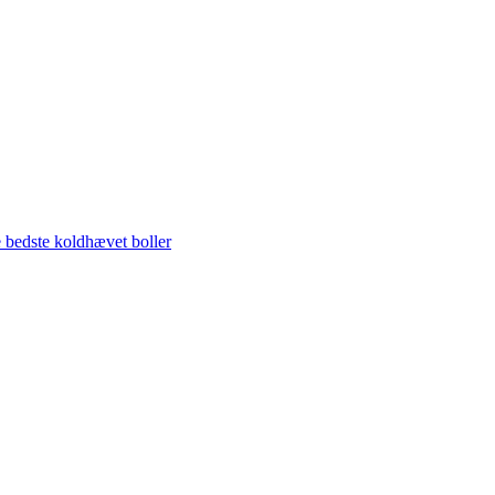
 bedste koldhævet boller