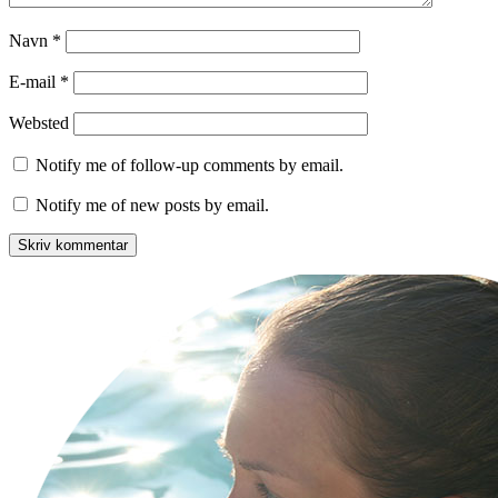
Navn
*
E-mail
*
Websted
Notify me of follow-up comments by email.
Notify me of new posts by email.