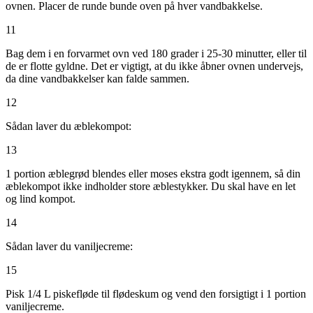
ovnen. Placer de runde bunde oven på hver vandbakkelse.
11
Bag dem i en forvarmet ovn ved 180 grader i 25-30 minutter, eller til
de er flotte gyldne. Det er vigtigt, at du ikke åbner ovnen undervejs,
da dine vandbakkelser kan falde sammen.
12
Sådan laver du æblekompot:
13
1 portion æblegrød blendes eller moses ekstra godt igennem, så din
æblekompot ikke indholder store æblestykker. Du skal have en let
og lind kompot.
14
Sådan laver du vaniljecreme:
15
Pisk 1/4 L piskefløde til flødeskum og vend den forsigtigt i 1 portion
vaniljecreme.