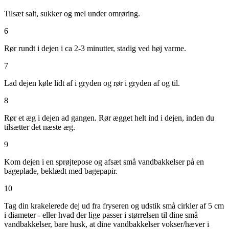
Tilsæt salt, sukker og mel under omrøring.
6
Rør rundt i dejen i ca 2-3 minutter, stadig ved høj varme.
7
Lad dejen køle lidt af i gryden og rør i gryden af og til.
8
Rør et æg i dejen ad gangen. Rør ægget helt ind i dejen, inden du
tilsætter det næste æg.
9
Kom dejen i en sprøjtepose og afsæt små vandbakkelser på en
bageplade, beklædt med bagepapir.
10
Tag din krakelerede dej ud fra fryseren og udstik små cirkler af 5 cm
i diameter - eller hvad der lige passer i størrelsen til dine små
vandbakkelser, bare husk, at dine vandbakkelser vokser/hæver i