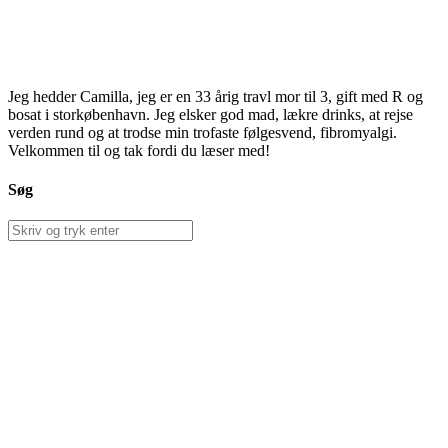
Jeg hedder Camilla, jeg er en 33 årig travl mor til 3, gift med R og
bosat i storkøbenhavn. Jeg elsker god mad, lækre drinks, at rejse
verden rund og at trodse min trofaste følgesvend, fibromyalgi.
Velkommen til og tak fordi du læser med!
Søg