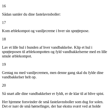
16
Sådan samler du dine fastelavnsboller:
17
Kom æblekompot og vaniljecreme i hver sin sprøjtepose.
18
Lav et lille hul i bunden af hver vandbakkelse. Klip et hul i
sprøjteposen til æblekompotten og fyld vandbakkelserne med en lille
smule æblekompot.
19
Gentag nu med vaniljecremen, men denne gang skal du fylde dine
vandbakkelser helt op.
20
Så snart alle dine vandbakkelser er fyldt, er de klar til at blive spist.
Her hjemme forsvinder de små fastelavnsboller som dug for solen.
Det er især de små børnefingre, der har ekstra svært ved at holde