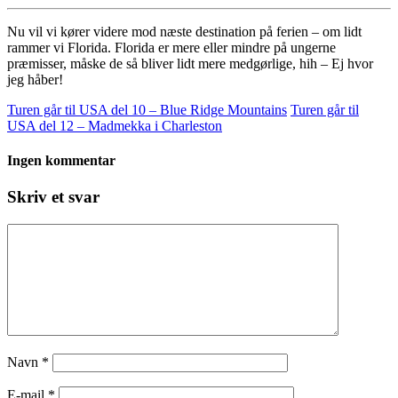
Nu vil vi kører videre mod næste destination på ferien – om lidt
rammer vi Florida. Florida er mere eller mindre på ungerne
præmisser, måske de så bliver lidt mere medgørlige, hih – Ej hvor
jeg håber!
Turen går til USA del 10 – Blue Ridge Mountains
Turen går til
USA del 12 – Madmekka i Charleston
Ingen kommentar
Skriv et svar
Navn
*
E-mail
*