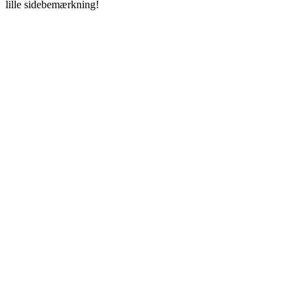
lille sidebemærkning!