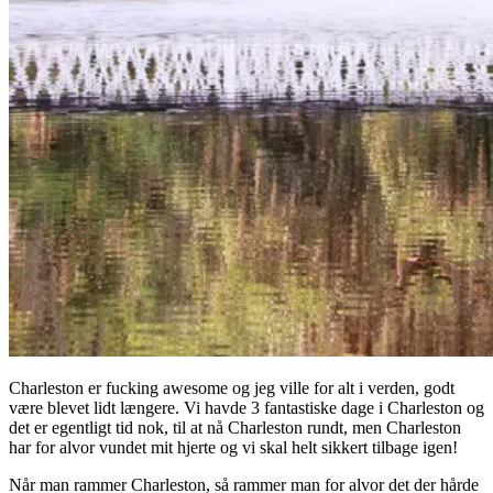
Charleston er fucking awesome og jeg ville for alt i verden, godt
være blevet lidt længere. Vi havde 3 fantastiske dage i Charleston og
det er egentligt tid nok, til at nå Charleston rundt, men Charleston
har for alvor vundet mit hjerte og vi skal helt sikkert tilbage igen!
Når man rammer Charleston, så rammer man for alvor det der hårde