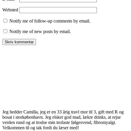
Websted
Notify me of follow-up comments by email.
Notify me of new posts by email.
Jeg hedder Camilla, jeg er en 33 årig travl mor til 3, gift med R og
bosat i storkøbenhavn. Jeg elsker god mad, lækre drinks, at rejse
verden rund og at trodse min trofaste følgesvend, fibromyalgi.
Velkommen til og tak fordi du læser med!