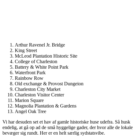
Arthur Ravenel Jr. Bridge
King Street
McLeod Plantation Historic Site
College of Charleston
Battery & White Point Park
Waterfront Park
Rainbow Row
Old exchange & Provost Dungeion
Charleston City Market
Charleston Visitor Center
Marion Square
Magnolia Plantation & Gardens
Angel Oak Tree
Vi har desuden set et hav af gamle historiske huse udefra. Så husk
endelig, at gå op ad de små hyggelige gader, der hvor alle de lokale
bevæger sig rundt. Her er en helt særlig sydstatsvibe.