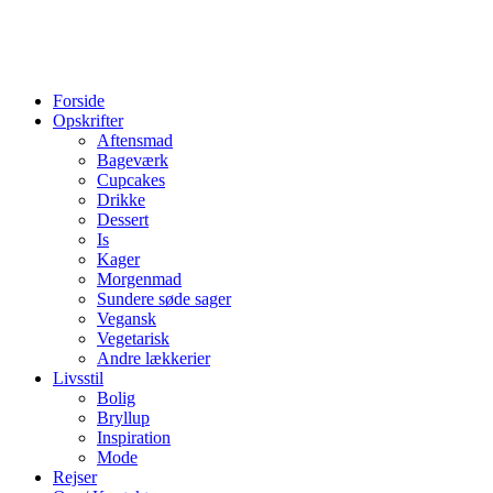
Forside
Opskrifter
Aftensmad
Bageværk
Cupcakes
Drikke
Dessert
Is
Kager
Morgenmad
Sundere søde sager
Vegansk
Vegetarisk
Andre lækkerier
Livsstil
Bolig
Bryllup
Inspiration
Mode
Rejser