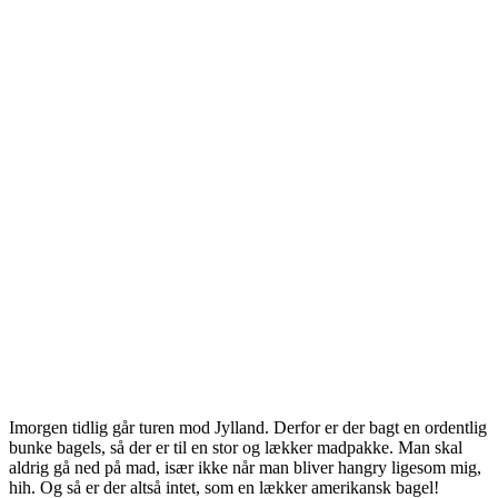
Imorgen tidlig går turen mod Jylland. Derfor er der bagt en ordentlig
bunke bagels, så der er til en stor og lækker madpakke. Man skal
aldrig gå ned på mad, især ikke når man bliver hangry ligesom mig,
hih. Og så er der altså intet, som en lækker amerikansk bagel!