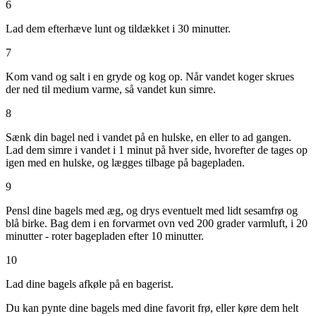
6
Lad dem efterhæve lunt og tildækket i 30 minutter.
7
Kom vand og salt i en gryde og kog op. Når vandet koger skrues
der ned til medium varme, så vandet kun simre.
8
Sænk din bagel ned i vandet på en hulske, en eller to ad gangen.
Lad dem simre i vandet i 1 minut på hver side, hvorefter de tages op
igen med en hulske, og lægges tilbage på bagepladen.
9
Pensl dine bagels med æg, og drys eventuelt med lidt sesamfrø og
blå birke. Bag dem i en forvarmet ovn ved 200 grader varmluft, i 20
minutter - roter bagepladen efter 10 minutter.
10
Lad dine bagels afkøle på en bagerist.
Du kan pynte dine bagels med dine favorit frø, eller køre dem helt