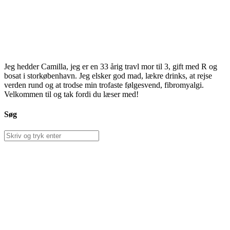
Jeg hedder Camilla, jeg er en 33 årig travl mor til 3, gift med R og
bosat i storkøbenhavn. Jeg elsker god mad, lækre drinks, at rejse
verden rund og at trodse min trofaste følgesvend, fibromyalgi.
Velkommen til og tak fordi du læser med!
Søg