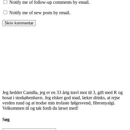
Notify me of follow-up comments by email.
Notify me of new posts by email.
Jeg hedder Camilla, jeg er en 33 årig travl mor til 3, gift med R og
bosat i storkøbenhavn. Jeg elsker god mad, lækre drinks, at rejse
verden rund og at trodse min trofaste følgesvend, fibromyalgi.
Velkommen til og tak fordi du læser med!
Søg