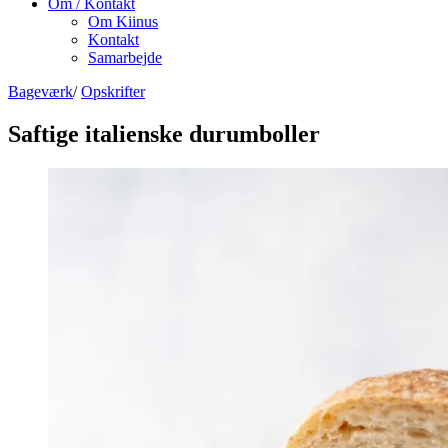
Om / Kontakt
Om Kiinus
Kontakt
Samarbejde
Bageværk
/
Opskrifter
Saftige italienske durumboller