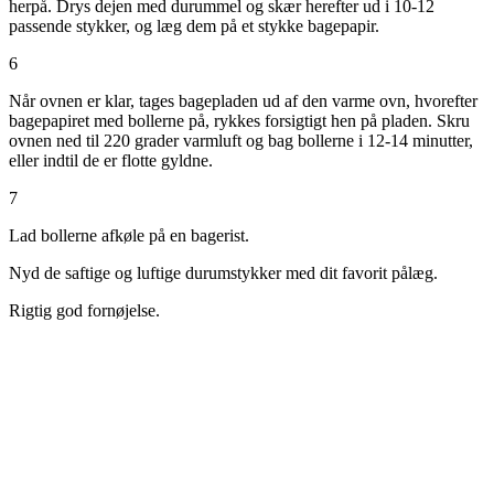
herpå. Drys dejen med durummel og skær herefter ud i 10-12
passende stykker, og læg dem på et stykke bagepapir.
6
Når ovnen er klar, tages bagepladen ud af den varme ovn, hvorefter
bagepapiret med bollerne på, rykkes forsigtigt hen på pladen. Skru
ovnen ned til 220 grader varmluft og bag bollerne i 12-14 minutter,
eller indtil de er flotte gyldne.
7
Lad bollerne afkøle på en bagerist.
Nyd de saftige og luftige durumstykker med dit favorit pålæg.
Rigtig god fornøjelse.