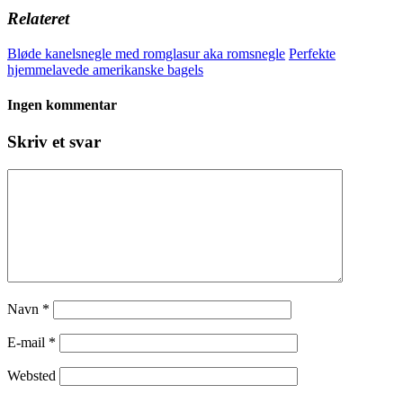
Relateret
Bløde kanelsnegle med romglasur aka romsnegle
Perfekte
hjemmelavede amerikanske bagels
Ingen kommentar
Skriv et svar
Navn
*
E-mail
*
Websted