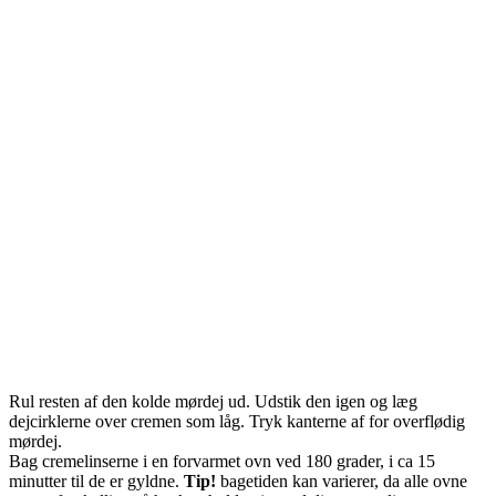
Rul resten af den kolde mørdej ud. Udstik den igen og læg
dejcirklerne over cremen som låg. Tryk kanterne af for overflødig
mørdej.
Bag cremelinserne i en forvarmet ovn ved 180 grader, i ca 15
minutter til de er gyldne.
Tip!
bagetiden kan varierer, da alle ovne