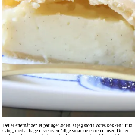
Det er efterhånden et par uger siden, at jeg stod i vores køkken i fuld
sving, med at bage disse overdådige smørbagte cremelinser. Det er