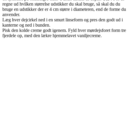
regne ud hvilken størrelse udstikker du skal bruge, så skal du du
bruge en udstikker der er 4 cm større i diameteren, end de forme du
anvender.
Læg hver dejcirkel ned i en smurt linseform og pres den godt ud i
kanterne og ned i bunden.
Pisk den kolde creme godt igenem. Fyld hver mørdejsforet form tre
fjerdele op, med den lækre hjemmelavet vaniljecreme.