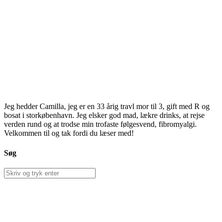
Jeg hedder Camilla, jeg er en 33 årig travl mor til 3, gift med R og
bosat i storkøbenhavn. Jeg elsker god mad, lækre drinks, at rejse
verden rund og at trodse min trofaste følgesvend, fibromyalgi.
Velkommen til og tak fordi du læser med!
Søg