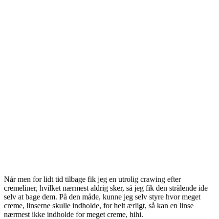
Når men for lidt tid tilbage fik jeg en utrolig crawing efter
cremeliner, hvilket nærmest aldrig sker, så jeg fik den strålende ide
selv at bage dem. På den måde, kunne jeg selv styre hvor meget
creme, linserne skulle indholde, for helt ærligt, så kan en linse
nærmest ikke indholde for meget creme, hihi.