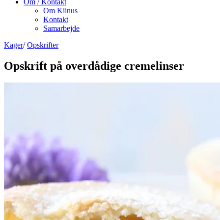
Om / Kontakt
Om Kiinus
Kontakt
Samarbejde
Kager
/
Opskrifter
Opskrift på overdådige cremelinser