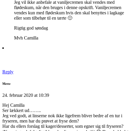
Jeg vil ikke anbefale at vaniljecremen skal vendes med
flødeskum, når den bruges i denne opskrift. Vaniljecremen
vendes kun med flødeskum hvis den skal benyttes i lagkage
eller som tilbehør til en tærte 🙂
Rigtig god søndag
Mvh Camilla
Reply
Mette
24. februar 2020 at 10:39
Hej Camilla
Ser lækkert ud……..
Jeg ved godt, at linserne nok ikke ligefrem bliver bedre af en tur i
fryseren, men har du prøvet at fryse dem?
Har du ellers forslag til kager/desserter, som egner sig til fryseren?