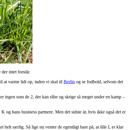
der intet forstår.
l at varme lidt op, inden vi skal til
Berlin
og se fodbold, selvom det
ender ingen som de 2, der kan råbe og skrige så meget under en kamp –
, K og hans business partnere. Men det sidste år, hvis ikke også det er
helt særlig. Så lige nu venter de egentligt bare på, at lille L er klar