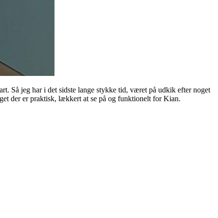
rt. Så jeg har i det sidste lange stykke tid, været på udkik efter noget
et der er praktisk, lækkert at se på og funktionelt for Kian.