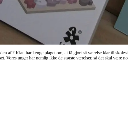
en af ? Kian har længe plaget om, at få gjort sit værelse klar til skolesta
t. Vores unger har nemlig ikke de største værelser, så det skal være nog