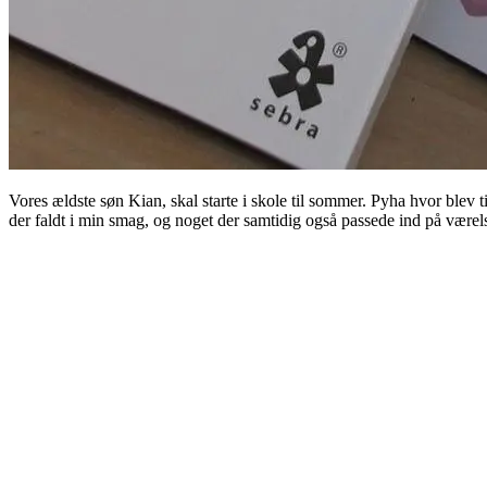
Vores ældste søn Kian, skal starte i skole til sommer. Pyha hvor blev tid
der faldt i min smag, og noget der samtidig også passede ind på værelse