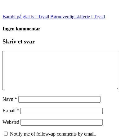
Bambi på glat is i Trysil
Børnevenlig skiferie i Trysil
Ingen kommentar
Skriv et svar
Navn
*
E-mail
*
Websted
Notify me of follow-up comments by email.