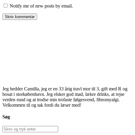
Notify me of new posts by email.
Jeg hedder Camilla, jeg er en 33 årig travl mor til 3, gift med R og
bosat i storkøbenhavn. Jeg elsker god mad, lækre drinks, at rejse
verden rund og at trodse min trofaste følgesvend, fibromyalgi.
Velkommen til og tak fordi du læser med!
Søg