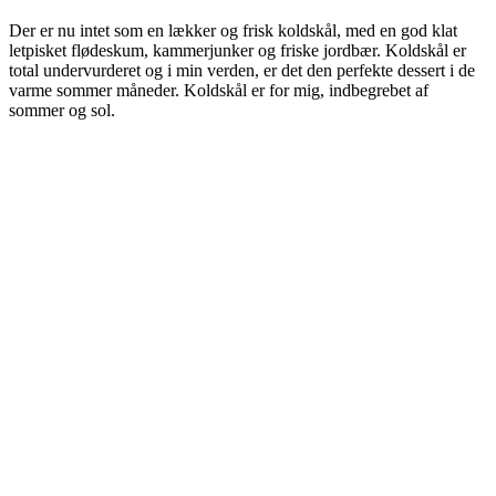
Der er nu intet som en lækker og frisk koldskål, med en god klat
letpisket flødeskum, kammerjunker og friske jordbær. Koldskål er
total undervurderet og i min verden, er det den perfekte dessert i de
varme sommer måneder. Koldskål er for mig, indbegrebet af
sommer og sol.