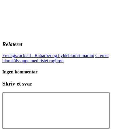
Relateret
Fredagscocktail - Rabarber og hyldeblomst martini
Cremet
blomkålssuppe med ristet rugbrød
Ingen kommentar
Skriv et svar