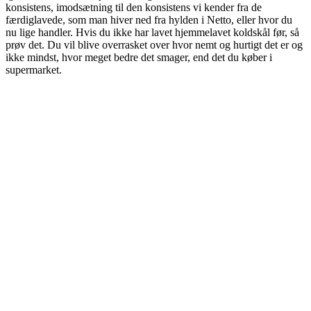
konsistens, imodsætning til den konsistens vi kender fra de
færdiglavede, som man hiver ned fra hylden i Netto, eller hvor du
nu lige handler. Hvis du ikke har lavet hjemmelavet koldskål før, så
prøv det. Du vil blive overrasket over hvor nemt og hurtigt det er og
ikke mindst, hvor meget bedre det smager, end det du køber i
supermarket.