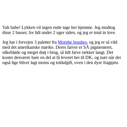
Yah babe! Lykken vil ingen ende tage her hjemme. Jeg modtog
disse 2 basser, for lidt under 2 uger siden, og jeg er total in love.
Jeg har i forvejen 3 paletter fra
Morphe brushes
, og jeg er så vild
med det amerikanske mærke. Deres farver er SÅ pigmenteret,
silkebløde og meget drøj i brug, så lidt farve rækker langt. Det
koster desværre bare en del at få leveret her til DK, og især når der
også lige bliver lagt moms og toldafgift, oven i den dyre fragtpris.