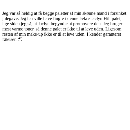
Jeg var så heldig at få begge paletter af min skønne mand i forsinket
julegave. Jeg har ville have fingre i denne lækre Jaclyn Hill palet,
lige siden jeg så, at Jaclyn begyndte at promovere den. Jeg bruger
mest varme toner, så denne palet er ikke til at leve uden. Ligesom
resten af min make-up ikke er til at leve uden. I kender garanteret
følelsen 🙂