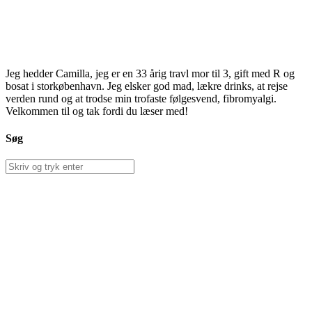
Jeg hedder Camilla, jeg er en 33 årig travl mor til 3, gift med R og
bosat i storkøbenhavn. Jeg elsker god mad, lækre drinks, at rejse
verden rund og at trodse min trofaste følgesvend, fibromyalgi.
Velkommen til og tak fordi du læser med!
Søg