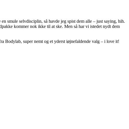
 en smule selvdisciplin, så havde jeg spist dem alle – just saying, hih.
madpakke kommer nok ikke til at ske. Men så har vi istedet nydt dem
ra Bodylab, super nemt og et yderst iøjnefaldende valg – i love it!