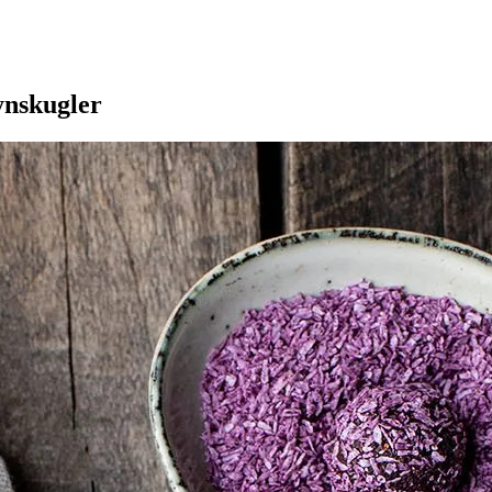
ynskugler