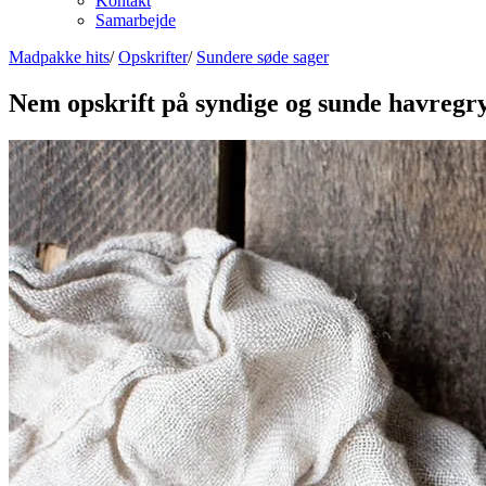
Kontakt
Samarbejde
Madpakke hits
/
Opskrifter
/
Sundere søde sager
Nem opskrift på syndige og sunde havregr