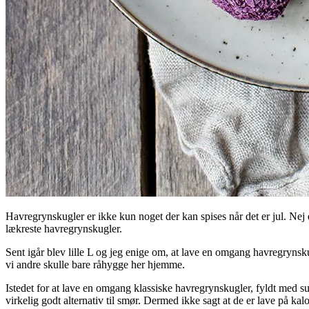
Havregrynskugler er ikke kun noget der kan spises når det er jul. Nej de
lækreste havregrynskugler.
Sent igår blev lille L og jeg enige om, at lave en omgang havregryn
vi andre skulle bare råhygge her hjemme.
Istedet for at lave en omgang klassiske havregrynskugler, fyldt med suk
virkelig godt alternativ til smør. Dermed ikke sagt at de er lave på kal