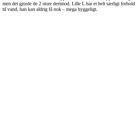
men det gjorde de 2 store derimod. Lille L har et helt særligt forhold
til vand, han kan aldrig få nok – mega hyggeligt.