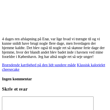
4 dages ren afslapning på Enø, var lige hvad vi trængte til og vi
kunne snildt have brugt nogle flere dage, men hverdagen der
hjemme kaldte. Det blev også til nogle ret så skønne ferie dage der
hjemme, hvor der blandt andet blev badet inde i havnen ved mine
forældre i København. Jeg har altså nogle ret så seje unger!
Brændende kærlighed på den lidt sundere måde
Klassisk kalorielet
cheesecake
Ingen kommentar
Skriv et svar