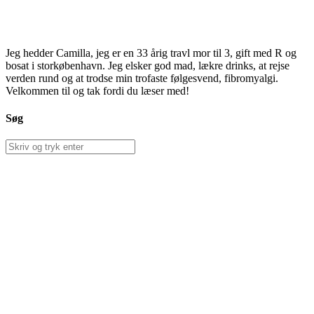
Jeg hedder Camilla, jeg er en 33 årig travl mor til 3, gift med R og
bosat i storkøbenhavn. Jeg elsker god mad, lækre drinks, at rejse
verden rund og at trodse min trofaste følgesvend, fibromyalgi.
Velkommen til og tak fordi du læser med!
Søg