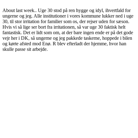
About last week.. Uge 30 stod på ren hygge og idyl, ihvertfald for
ungerne og jeg. Alle institutioner i vores kommune lukker ned i uge
30, til stor irritation for familier som os, der rejser uden for sæson.
Hvis vi så lige ser bort fra irritationen, så var uge 30 faktisk helt
fantastisk. Det er lidt som om, at der bare ingen ende er på det gode
vejr her i DK, så ungerne og jeg pakkede taskerne, hoppede i bilen
og kørte afsted mod Enø. R blev efterladt der hjemme, hvor han
skulle passe sit arbejde.