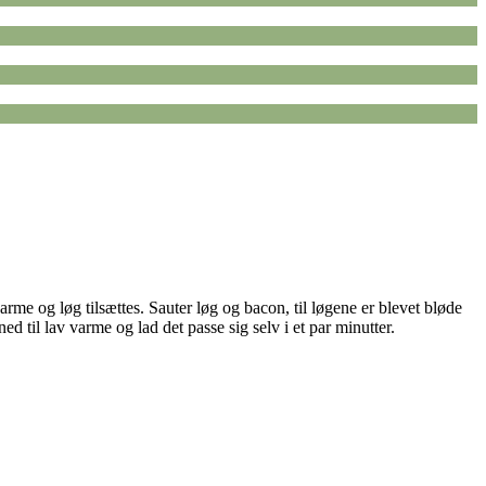
me og løg tilsættes. Sauter løg og bacon, til løgene er blevet bløde
d til lav varme og lad det passe sig selv i et par minutter.