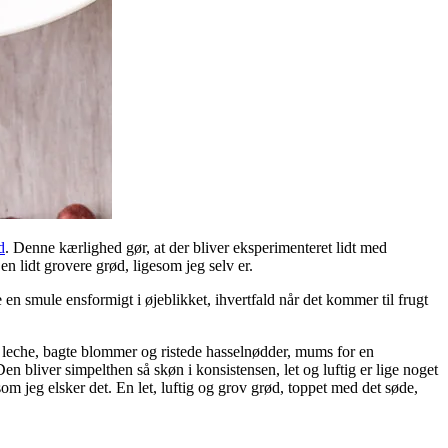
d
. Denne kærlighed gør, at der bliver eksperimenteret lidt med
n lidt grovere grød, ligesom jeg selv er.
 en smule ensformigt i øjeblikket, ihvertfald når det kommer til frugt
leche, bagte blommer og ristede hasselnødder, mums for en
 bliver simpelthen så skøn i konsistensen, let og luftig er lige noget
m jeg elsker det. En let, luftig og grov grød, toppet med det søde,