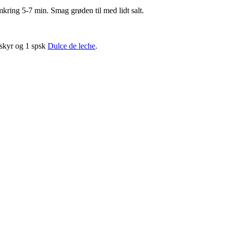
kring 5-7 min. Smag grøden til med lidt salt.
 skyr og 1 spsk
Dulce de leche
.