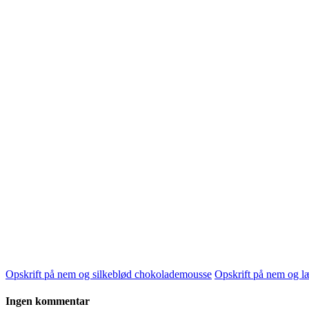
Opskrift på nem og silkeblød chokolademousse
Opskrift på nem og 
Ingen kommentar