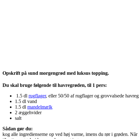
Opskrift på sund morgengrød med luksus topping.
Du skal bruge følgende til havregrøden, til 1 pers:
1.5 dl
rugflager
, eller 50/50 af rugflager og grovvalsede havre
1.5 dl vand
1.5 dl
mandelmælk
2 æggehvider
salt
Sådan gør du:
kog alle ingredienserne op ved høj varme, imens du rør i grøden. Når