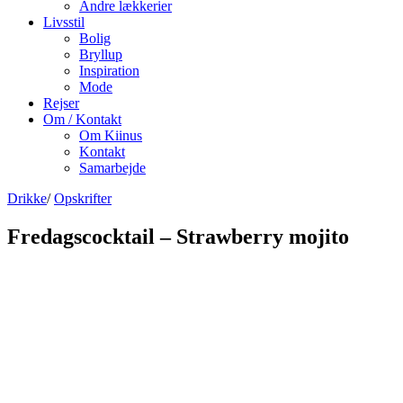
Andre lækkerier
Livsstil
Bolig
Bryllup
Inspiration
Mode
Rejser
Om / Kontakt
Om Kiinus
Kontakt
Samarbejde
Drikke
/
Opskrifter
Fredagscocktail – Strawberry mojito