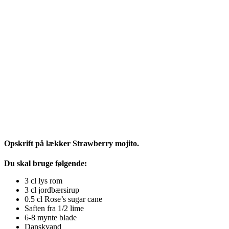
Opskrift på lækker Strawberry mojito.
Du skal bruge følgende:
3 cl lys rom
3 cl jordbærsirup
0.5 cl Rose’s sugar cane
Saften fra 1/2 lime
6-8 mynte blade
Danskvand