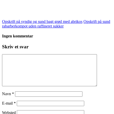
Opskrift på syndig og sund bagt grød med abrikos
Opskrift på sund
rabarberkompot uden raffineret sukker
Ingen kommentar
Skriv et svar
Navn
*
E-mail
*
Websted