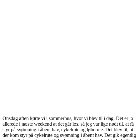
Onsdag aften kørte vi i sommerhus, hvor vi blev til i dag. Det er jo
allerede i næste weekend at det går løs, så jeg var lige nødt til, at få
styr på svømning i åbent hav, cykelrute og løberute. Det blev til, at
der kom styr på cykelrute og svømning i åbent hav. Det gik egentlig