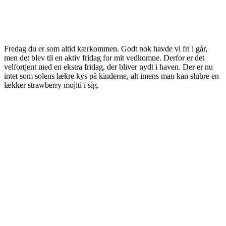
Fredag du er som altid kærkommen. Godt nok havde vi fri i går,
men det blev til en aktiv fridag for mit vedkomne. Derfor er det
velfortjent med en ekstra fridag, der bliver nydt i haven. Der er nu
intet som solens lækre kys på kinderne, alt imens man kan slubre en
lækker strawberry mojiti i sig.