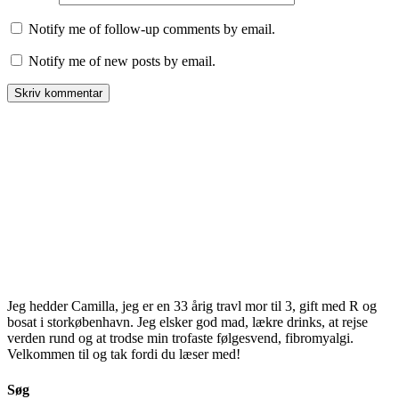
Notify me of follow-up comments by email.
Notify me of new posts by email.
Jeg hedder Camilla, jeg er en 33 årig travl mor til 3, gift med R og
bosat i storkøbenhavn. Jeg elsker god mad, lækre drinks, at rejse
verden rund og at trodse min trofaste følgesvend, fibromyalgi.
Velkommen til og tak fordi du læser med!
Søg