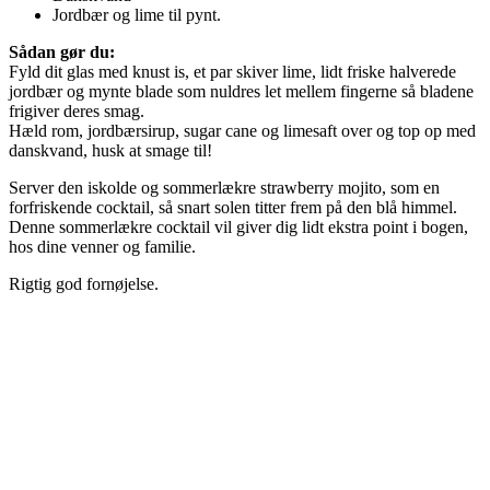
Jordbær og lime til pynt.
Sådan gør du:
Fyld dit glas med knust is, et par skiver lime, lidt friske halverede
jordbær og mynte blade som nuldres let mellem fingerne så bladene
frigiver deres smag.
Hæld rom, jordbærsirup, sugar cane og limesaft over og top op med
danskvand, husk at smage til!
Server den iskolde og sommerlækre strawberry mojito, som en
forfriskende cocktail, så snart solen titter frem på den blå himmel.
Denne sommerlækre cocktail vil giver dig lidt ekstra point i bogen,
hos dine venner og familie.
Rigtig god fornøjelse.