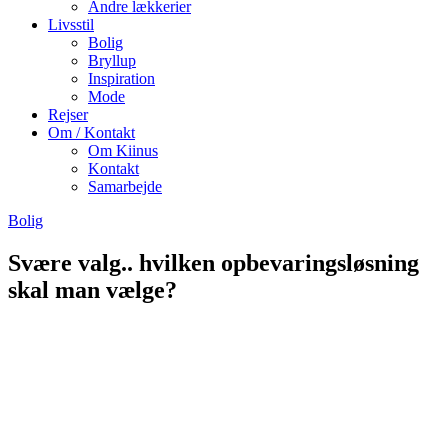
Andre lækkerier
Livsstil
Bolig
Bryllup
Inspiration
Mode
Rejser
Om / Kontakt
Om Kiinus
Kontakt
Samarbejde
Bolig
Svære valg.. hvilken opbevaringsløsning
skal man vælge?