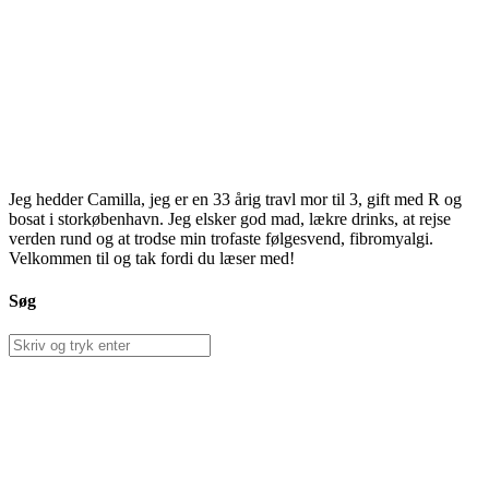
Jeg hedder Camilla, jeg er en 33 årig travl mor til 3, gift med R og
bosat i storkøbenhavn. Jeg elsker god mad, lækre drinks, at rejse
verden rund og at trodse min trofaste følgesvend, fibromyalgi.
Velkommen til og tak fordi du læser med!
Søg