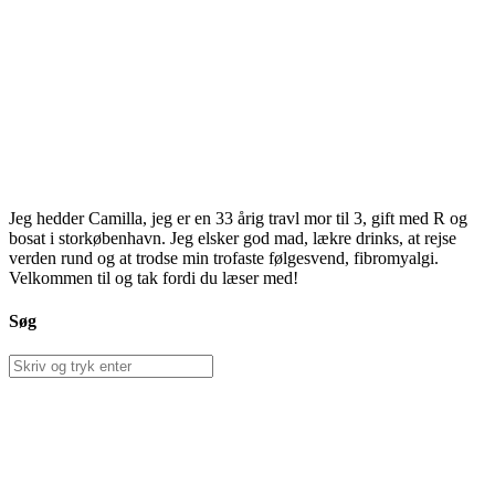
Jeg hedder Camilla, jeg er en 33 årig travl mor til 3, gift med R og
bosat i storkøbenhavn. Jeg elsker god mad, lækre drinks, at rejse
verden rund og at trodse min trofaste følgesvend, fibromyalgi.
Velkommen til og tak fordi du læser med!
Søg