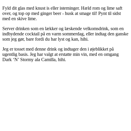
Fyld dit glas med knust is eller isterninger. Hæld rom og lime saft
over, og top op med ginger beer - husk at smage til! Pynt til sidst
med en skive lime.
Server drinken som en lækker og læskende velkomsdrink, som en
indbydende cocktail på en varm sommerdag, eller indtag den ganske
som jeg gør, bare fordi du har lyst og kan, hihi.
Jeg er tosset med denne drink og indtager den i øjeblikket på
ugentlig basis. Jeg har valgt at erstatte min vin, med en omgang
Dark ‘N’ Stormy ala Camilla, hihi.