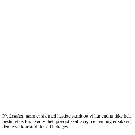
Nytårsaften nærmer sig med hastige skridt og vi har endnu ikke helt
besluttet os for, hvad vi helt præcist skal lave, men en ting er sikkert,
denne velkomstdrink skal indtages.