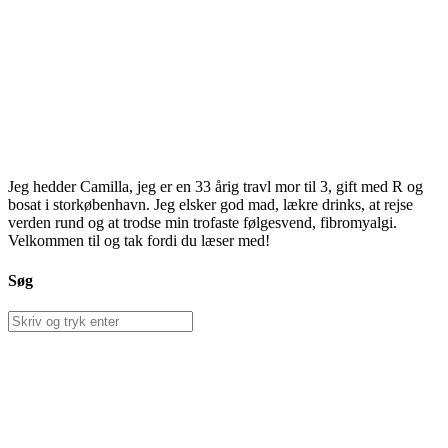
Jeg hedder Camilla, jeg er en 33 årig travl mor til 3, gift med R og
bosat i storkøbenhavn. Jeg elsker god mad, lækre drinks, at rejse
verden rund og at trodse min trofaste følgesvend, fibromyalgi.
Velkommen til og tak fordi du læser med!
Søg