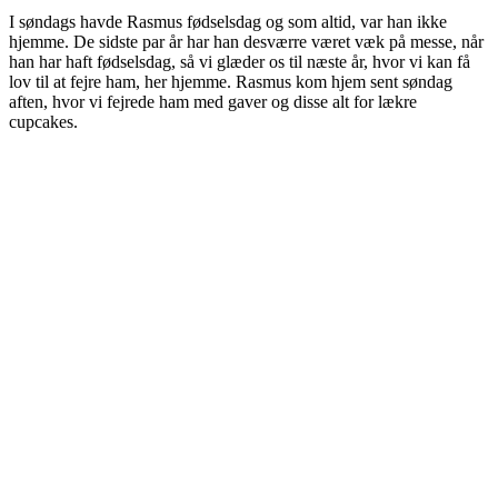
I søndags havde Rasmus fødselsdag og som altid, var han ikke
hjemme. De sidste par år har han desværre været væk på messe, når
han har haft fødselsdag, så vi glæder os til næste år, hvor vi kan få
lov til at fejre ham, her hjemme. Rasmus kom hjem sent søndag
aften, hvor vi fejrede ham med gaver og disse alt for lækre
cupcakes.