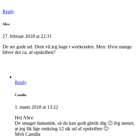
Reply
Alice
27. februar 2018 at 22:31
De ser gode ud. Dem vil jeg bage i weekenden. Men: Hvor mange
bliver der ca. af opskriften?
Reply
Camilla
1. marts 2018 at 13:22
Hej Alice
De smager fantastisk, så du kan godt glæde dig 🙂 Jeg mener,
at jeg fik lige omkring 12 stk ud af opskriften 🙂
Mvh Camilla