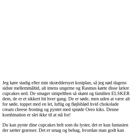
Jeg køre stadig efter min skræddersyet kostplan, så jeg nød dagens
sidste mellemmåltid, alt imens ungerne og Rasmus kørte disse lækre
cupcakes ned. De smager simpelthen så skønt og familien ELSKER
dem, de er et sikkert hit hver gang. De er søde, men uden at være alt
for søde, toppet med en let, luftig og fløjlsblød hvid chokolade
cream cheese frosting og pyntet med sprøde Oreo kiks. Denne
kombination er slet ikke til at stå for!
Du kan pynte dine cupcakes helt som du lyster, det er kun fantasien
der sætter grænser. Det er smag og behag, hvordan man godt kan