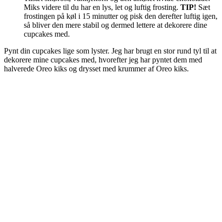
Miks videre til du har en lys, let og luftig frosting.
TIP!
Sæt
frostingen på køl i 15 minutter og pisk den derefter luftig igen,
så bliver den mere stabil og dermed lettere at dekorere dine
cupcakes med.
Pynt din cupcakes lige som lyster. Jeg har brugt en stor rund tyl til at
dekorere mine cupcakes med, hvorefter jeg har pyntet dem med
halverede Oreo kiks og drysset med krummer af Oreo kiks.