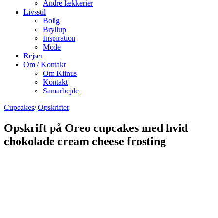
Andre lækkerier
Livsstil
Bolig
Bryllup
Inspiration
Mode
Rejser
Om / Kontakt
Om Kiinus
Kontakt
Samarbejde
Cupcakes
/
Opskrifter
Opskrift på Oreo cupcakes med hvid
chokolade cream cheese frosting