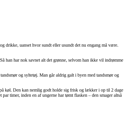
se og drikke, uanset hvor sundt eller usundt det nu engang må være.
. Så han har nok savnet alt det grønne, selvom han ikke vil indrømme
 tandsmør og syltetøj. Man går aldrig galt i byen med tandsmør og
 på køl. Den kan nemlig godt holde sig frisk og lækker i op til 2 dage
t par timer, inden en af ungerne har tømt flasken – den smager altså