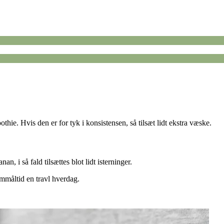
thie. Hvis den er for tyk i konsistensen, så tilsæt lidt ekstra væske.
, i så fald tilsættes blot lidt isterninger.
mmåltid en travl hverdag.