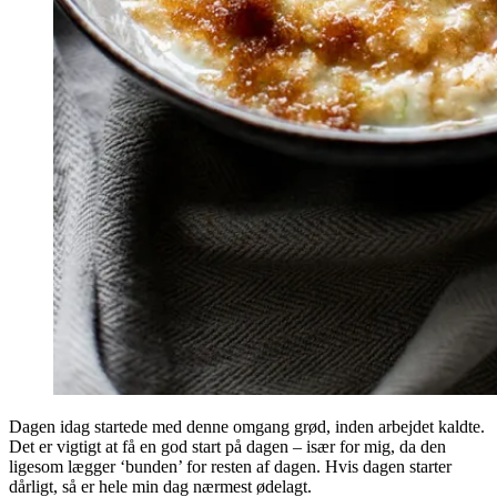
Dagen idag startede med denne omgang grød, inden arbejdet kaldte.
Det er vigtigt at få en god start på dagen – især for mig, da den
ligesom lægger ‘bunden’ for resten af dagen. Hvis dagen starter
dårligt, så er hele min dag nærmest ødelagt.