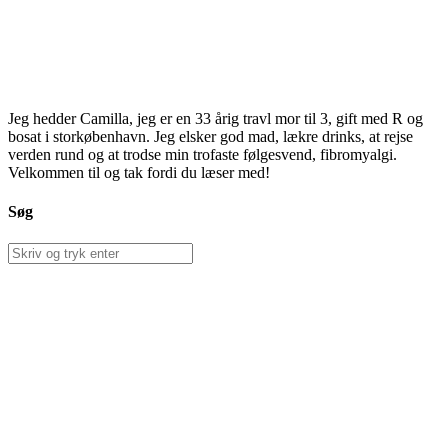
Jeg hedder Camilla, jeg er en 33 årig travl mor til 3, gift med R og
bosat i storkøbenhavn. Jeg elsker god mad, lækre drinks, at rejse
verden rund og at trodse min trofaste følgesvend, fibromyalgi.
Velkommen til og tak fordi du læser med!
Søg