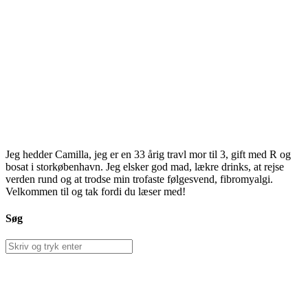
Jeg hedder Camilla, jeg er en 33 årig travl mor til 3, gift med R og
bosat i storkøbenhavn. Jeg elsker god mad, lækre drinks, at rejse
verden rund og at trodse min trofaste følgesvend, fibromyalgi.
Velkommen til og tak fordi du læser med!
Søg