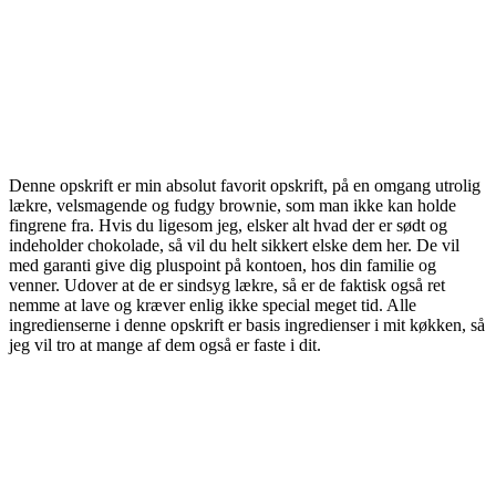
Denne opskrift er min absolut favorit opskrift, på en omgang utrolig
lækre, velsmagende og fudgy brownie, som man ikke kan holde
fingrene fra. Hvis du ligesom jeg, elsker alt hvad der er sødt og
indeholder chokolade, så vil du helt sikkert elske dem her. De vil
med garanti give dig pluspoint på kontoen, hos din familie og
venner. Udover at de er sindsyg lækre, så er de faktisk også ret
nemme at lave og kræver enlig ikke special meget tid. Alle
ingredienserne i denne opskrift er basis ingredienser i mit køkken, så
jeg vil tro at mange af dem også er faste i dit.