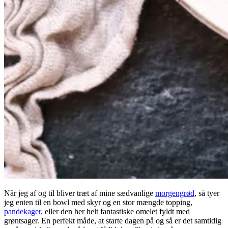
Når jeg af og til bliver træt af mine sædvanlige
morgengrød
, så tyer
jeg enten til en bowl med skyr og en stor mængde topping,
pandekager,
eller den her helt fantastiske omelet fyldt med
grøntsager. En perfekt måde, at starte dagen på og så er det samtidig