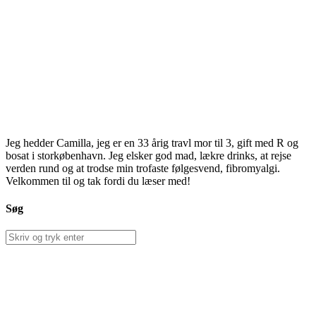
Jeg hedder Camilla, jeg er en 33 årig travl mor til 3, gift med R og
bosat i storkøbenhavn. Jeg elsker god mad, lækre drinks, at rejse
verden rund og at trodse min trofaste følgesvend, fibromyalgi.
Velkommen til og tak fordi du læser med!
Søg