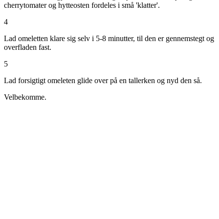
cherrytomater og hytteosten fordeles i små 'klatter'.
4
Lad omeletten klare sig selv i 5-8 minutter, til den er gennemstegt og
overfladen fast.
5
Lad forsigtigt omeleten glide over på en tallerken og nyd den så.
Velbekomme.