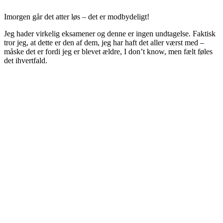
Imorgen går det atter løs – det er modbydeligt!
Jeg hader virkelig eksamener og denne er ingen undtagelse. Faktisk
tror jeg, at dette er den af dem, jeg har haft det aller værst med –
måske det er fordi jeg er blevet ældre, I don’t know, men fælt føles
det ihvertfald.