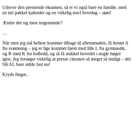
Udover den pressende eksamen, så er vi også bare en familie, med
en tæt pakket kalender og en virkelig travl hverdag – støn!
Ændre det sig mon nogensinde?
…
Når men jeg må hellere kommer tilbage til aftensmaden, få hentet A
fra svømning – jeg er lige kommet hjem med lille L fra gymnastik,
og R med K fra fodbold, og så få stukket hovedet i nogle bøger
igen. Jeg forsøger virkelig at presse citronen så meget så muligt – det
SKAL bare sidde fast nu!
Kryds fingre..