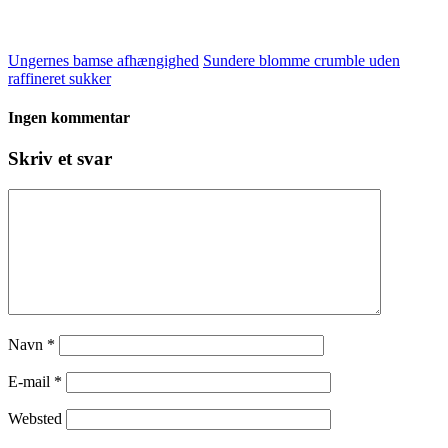
Ungernes bamse afhængighed
Sundere blomme crumble uden
raffineret sukker
Ingen kommentar
Skriv et svar
Navn
*
E-mail
*
Websted