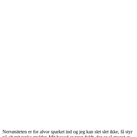
Nervøsiteten er for alvor sparket ind og jeg kan slet slet ikke, få styr