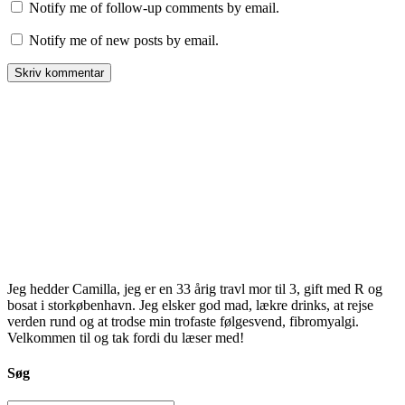
Notify me of follow-up comments by email.
Notify me of new posts by email.
Jeg hedder Camilla, jeg er en 33 årig travl mor til 3, gift med R og
bosat i storkøbenhavn. Jeg elsker god mad, lækre drinks, at rejse
verden rund og at trodse min trofaste følgesvend, fibromyalgi.
Velkommen til og tak fordi du læser med!
Søg