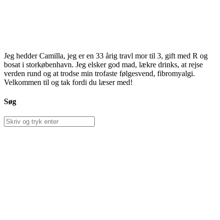
Jeg hedder Camilla, jeg er en 33 årig travl mor til 3, gift med R og
bosat i storkøbenhavn. Jeg elsker god mad, lækre drinks, at rejse
verden rund og at trodse min trofaste følgesvend, fibromyalgi.
Velkommen til og tak fordi du læser med!
Søg