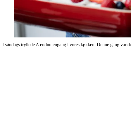
I søndags tryllede A endnu engang i vores køkken. Denne gang var det 