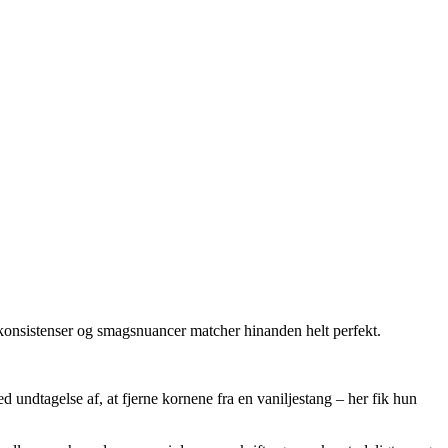
 konsistenser og smagsnuancer matcher hinanden helt perfekt.
 undtagelse af, at fjerne kornene fra en vaniljestang – her fik hun