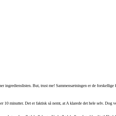
mmer ingredienslisten. But, trust me! Sammensætningen er de forskellige
10 minutter. Det er faktisk så nemt, at A klarede det hele selv. Dog ved