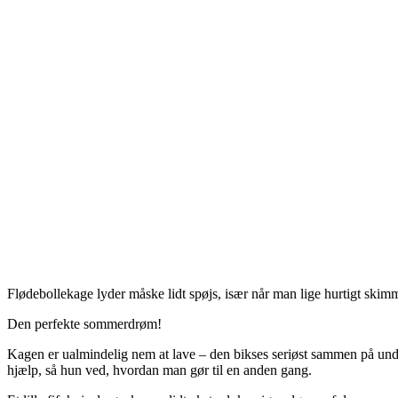
Flødebollekage lyder måske lidt spøjs, især når man lige hurtigt ski
Den perfekte sommerdrøm!
Kagen er ualmindelig nem at lave – den bikses seriøst sammen på under 
hjælp, så hun ved, hvordan man gør til en anden gang.