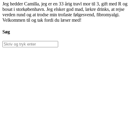
Jeg hedder Camilla, jeg er en 33 årig travl mor til 3, gift med R og
bosat i storkøbenhavn. Jeg elsker god mad, lækre drinks, at rejse
verden rund og at trodse min trofaste følgesvend, fibromyalgi.
Velkommen til og tak fordi du læser med!
Søg