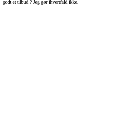
godt et tilbud ? Jeg gør ihvertfald ikke.