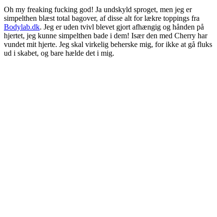
Oh my freaking fucking god! Ja undskyld sproget, men jeg er
simpelthen blæst total bagover, af disse alt for lækre toppings fra
Bodylab.dk
. Jeg er uden tvivl blevet gjort afhængig og hånden på
hjertet, jeg kunne simpelthen bade i dem! Især den med Cherry har
vundet mit hjerte. Jeg skal virkelig beherske mig, for ikke at gå fluks
ud i skabet, og bare hælde det i mig.