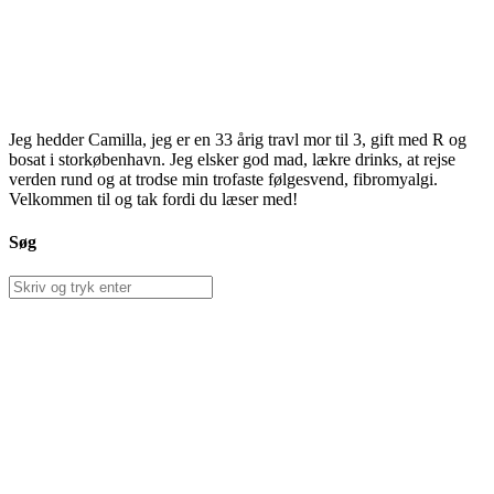
Jeg hedder Camilla, jeg er en 33 årig travl mor til 3, gift med R og
bosat i storkøbenhavn. Jeg elsker god mad, lækre drinks, at rejse
verden rund og at trodse min trofaste følgesvend, fibromyalgi.
Velkommen til og tak fordi du læser med!
Søg