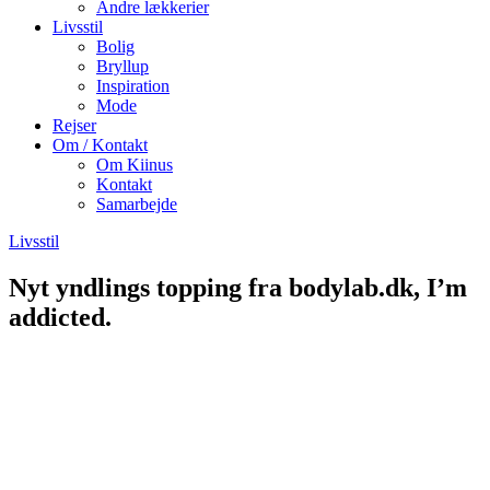
Andre lækkerier
Livsstil
Bolig
Bryllup
Inspiration
Mode
Rejser
Om / Kontakt
Om Kiinus
Kontakt
Samarbejde
Livsstil
Nyt yndlings topping fra bodylab.dk, I’m
addicted.