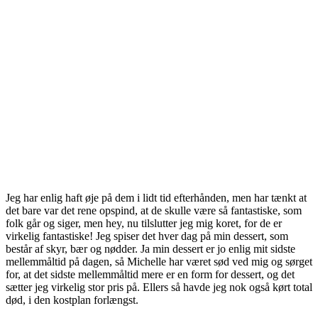
Jeg har enlig haft øje på dem i lidt tid efterhånden, men har tænkt at
det bare var det rene opspind, at de skulle være så fantastiske, som
folk går og siger, men hey, nu tilslutter jeg mig koret, for de er
virkelig fantastiske! Jeg spiser det hver dag på min dessert, som
består af skyr, bær og nødder. Ja min dessert er jo enlig mit sidste
mellemmåltid på dagen, så Michelle har været sød ved mig og sørget
for, at det sidste mellemmåltid mere er en form for dessert, og det
sætter jeg virkelig stor pris på. Ellers så havde jeg nok også kørt total
død, i den kostplan forlængst.