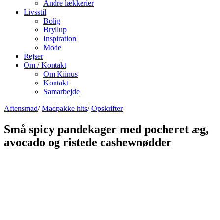
Andre lækkerier
Livsstil
Bolig
Bryllup
Inspiration
Mode
Rejser
Om / Kontakt
Om Kiinus
Kontakt
Samarbejde
Aftensmad
/
Madpakke hits
/
Opskrifter
Små spicy pandekager med pocheret æg,
avocado og ristede cashewnødder