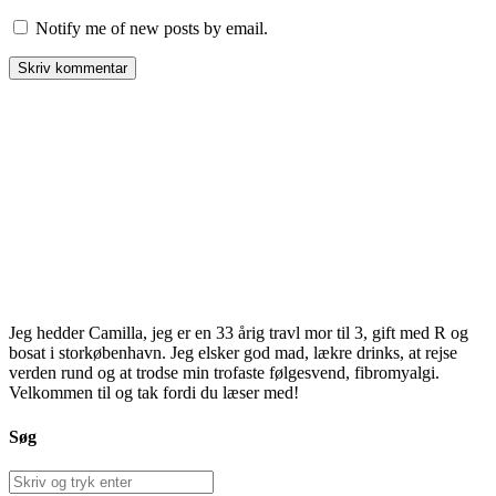
Notify me of new posts by email.
Jeg hedder Camilla, jeg er en 33 årig travl mor til 3, gift med R og
bosat i storkøbenhavn. Jeg elsker god mad, lækre drinks, at rejse
verden rund og at trodse min trofaste følgesvend, fibromyalgi.
Velkommen til og tak fordi du læser med!
Søg