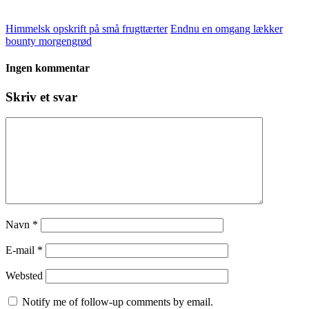
Himmelsk opskrift på små frugttærter
Endnu en omgang lækker
bounty morgengrød
Ingen kommentar
Skriv et svar
Navn
*
E-mail
*
Websted
Notify me of follow-up comments by email.